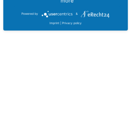
more
Powered by
&
Imprint
|
Privacy policy