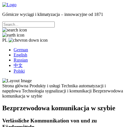
Górnicze wyciągi i klimatyzacja – innowacyjne od 1871
PL
German
English
Russian
中文
Polski
Strona główna
Produkty i usługi
Technika automatyzacji i
napędowa
Technologia sygnalizacji i komunikacji
Bezprzewodowa
komunikacja w szybie
Bezprzewodowa komunikacja w szybie
Verlässliche Kommunikation von und zu
Fördermitteln.