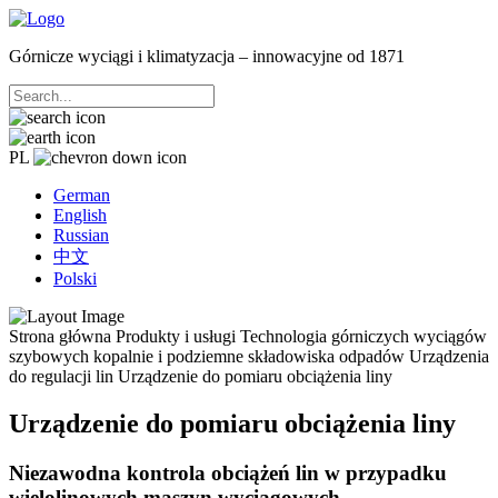
Górnicze wyciągi i klimatyzacja – innowacyjne od 1871
PL
German
English
Russian
中文
Polski
Strona główna
Produkty i usługi
Technologia górniczych wyciągów
szybowych kopalnie i podziemne składowiska odpadów
Urządzenia
do regulacji lin
Urządzenie do pomiaru obciążenia liny
Urządzenie do pomiaru obciążenia liny
Niezawodna kontrola obciążeń lin w przypadku
wielolinowych maszyn wyciągowych.