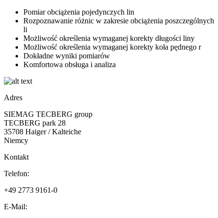
Pomiar obciążenia pojedynczych lin
Rozpoznawanie różnic w zakresie obciążenia poszczególnych
li
Możliwość określenia wymaganej korekty długości liny
Możliwość określenia wymaganej korekty koła pędnego r
Dokładne wyniki pomiarów
Komfortowa obsługa i analiza
Adres
SIEMAG TECBERG group
TECBERG park 28
35708 Haiger / Kalteiche
Niemcy
Kontakt
Telefon:
+49 2773 9161-0
E-Mail: