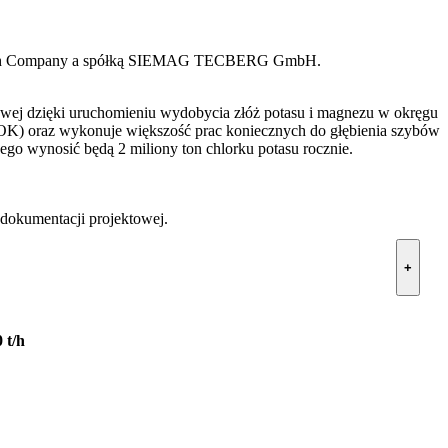
Potash Company a spółką SIEMAG TECBERG GmbH.
wej dzięki uruchomieniu wydobycia złóż potasu i magnezu w okręgu
 GOK) oraz wykonuje większość prac koniecznych do głębienia szybów
ego wynosić będą 2 miliony ton chlorku potasu rocznie.
 dokumentacji projektowej.
+
 t/h