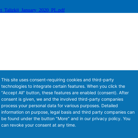
Talizkij_January_2020_PL.pdf
This site uses consent-requiring cookies and third-party
technologies to integrate certain features. When you click the
"Accept All" button, these features are enabled (consent). After
consent is given, we and the involved third-party companies
process your personal data for various purposes. Detailed
information on purpose, legal basis and third party companies can
be found under the button "More" and in our privacy policy. You
can revoke your consent at any time.