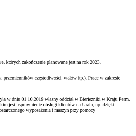
e, których zakończenie planowane jest na rok 2023.
zemienników częstotliwości, wałów itp.). Prace w zakresie
ła w dniu 01.10.2019 własny oddział w Bieriezniki w Kraju Perm.
 jest usprawnienie obsługi klientów na Uralu, np. dzięki
dostarczonego wyposażenia i maszyn przy pomocy