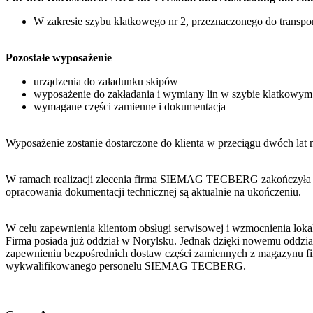
W zakresie szybu klatkowego nr 2, przeznaczonego do transpor
Pozostałe wyposażenie
urządzenia do załadunku skipów
wyposażenie do zakładania i wymiany lin w szybie klatkowym
wymagane części zamienne i dokumentacja
Wyposażenie zostanie dostarczone do klienta w przeciągu dwóch lat
W ramach realizacji zlecenia firma SIEMAG TECBERG zakończyła z 
opracowania dokumentacji technicznej są aktualnie na ukończeniu.
W celu zapewnienia klientom obsługi serwisowej i wzmocnienia lo
Firma posiada już oddział w Norylsku. Jednak dzięki nowemu oddzi
zapewnieniu bezpośrednich dostaw części zamiennych z magazynu fi
wykwalifikowanego personelu SIEMAG TECBERG.