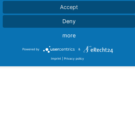
Accept
Deny
more
Powered by
&
Imprint
|
Privacy policy