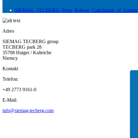
SIEMAG_TECBERG_Press_Release_Conclusion_of_Contract_
Adres
SIEMAG TECBERG group
TECBERG park 28
35708 Haiger / Kalteiche
Niemcy
Kontakt
Telefon:
+49 2773 9161-0
E-Mail:
info@siemag-tecberg.com