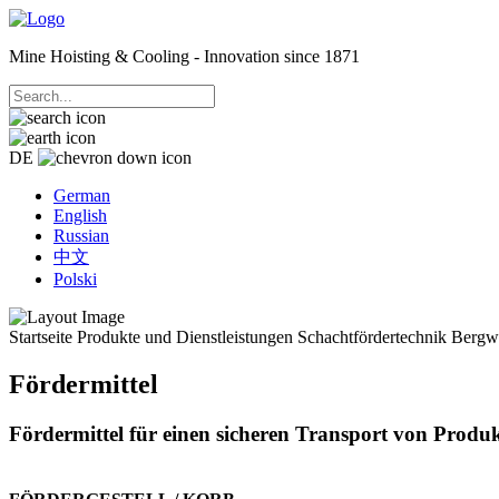
Mine Hoisting & Cooling - Innovation since 1871
DE
German
English
Russian
中文
Polski
Startseite
Produkte und Dienstleistungen
Schachtfördertechnik Berg
Fördermittel
Fördermittel für einen sicheren Transport von Produ