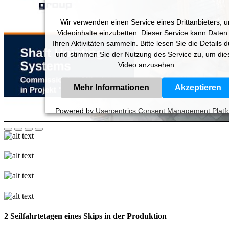
Wir verwenden einen Service eines Drittanbieters, 
Videoinhalte einzubetten. Dieser Service kann Daten
Ihren Aktivitäten sammeln. Bitte lesen Sie die Details 
und stimmen Sie der Nutzung des Service zu, um die
Video anzusehen.
Mehr Informationen
Akzeptieren
Powered by
Usercentrics Consent Management Platf
2 Seilfahrtetagen eines Skips in der Produktion