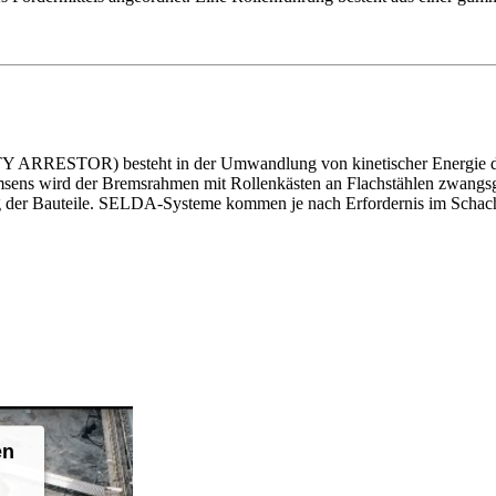
 ARRESTOR) besteht in der Umwandlung von kinetischer Energie durc
msens wird der Bremsrahmen mit Rollenkästen an Flachstählen zwangsgef
g der Bauteile. SELDA-Systeme kommen je nach Erfordernis im Schach
en