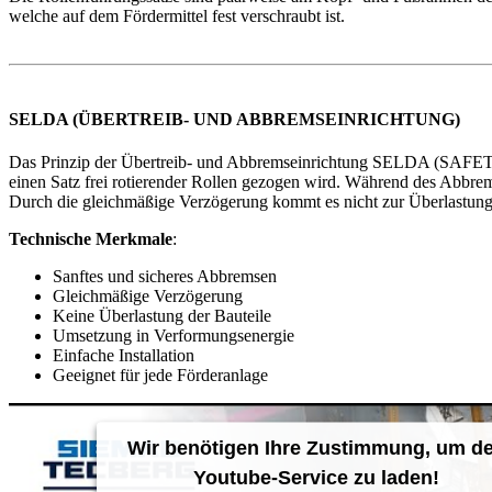
welche auf dem Fördermittel fest verschraubt ist.
SELDA (ÜBERTREIB- UND ABBREMSEINRICHTUNG)
Das Prinzip der Übertreib- und Abbremseinrichtung SELDA (SAFETY
einen Satz frei rotierender Rollen gezogen wird. Während des Abbre
Durch die gleichmäßige Verzögerung kommt es nicht zur Überlastun
Technische Merkmale
:
Sanftes und sicheres Abbremsen
Gleichmäßige Verzögerung
Keine Überlastung der Bauteile
Umsetzung in Verformungsenergie
Einfache Installation
Geeignet für jede Förderanlage
Wir benötigen Ihre Zustimmung, um d
Youtube-Service zu laden!