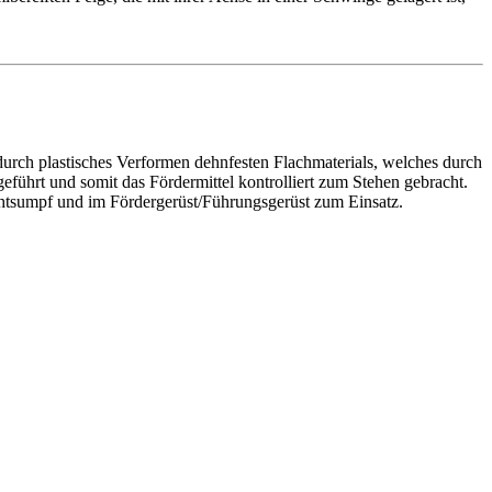
h plastisches Verformen dehnfesten Flachmaterials, welches durch
ührt und somit das Fördermittel kontrolliert zum Stehen gebracht.
tsumpf und im Fördergerüst/Führungsgerüst zum Einsatz.