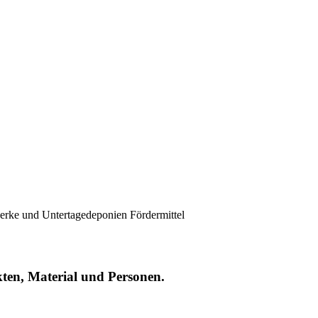
werke und Untertagedeponien
Fördermittel
kten, Material und Personen.