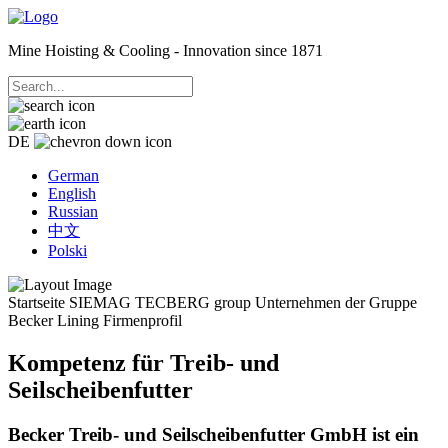
Mine Hoisting & Cooling - Innovation since 1871
DE
German
English
Russian
中文
Polski
Startseite
SIEMAG TECBERG group
Unternehmen der Gruppe
Becker Lining
Firmenprofil
Kompetenz für Treib- und
Seilscheibenfutter
Becker Treib- und Seilscheibenfutter GmbH ist ein