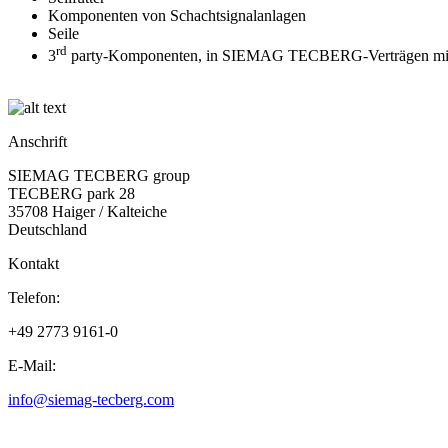
Komponenten von Schachtsignalanlagen
Seile
rd
3
party-Komponenten, in SIEMAG TECBERG-Verträgen mitge
Anschrift
SIEMAG TECBERG group
TECBERG park 28
35708 Haiger / Kalteiche
Deutschland
Kontakt
Telefon:
+49 2773 9161-0
E-Mail:
info@siemag-tecberg.com