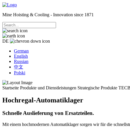
Mine Hoisting & Cooling - Innovation since 1871
DE
German
English
Russian
中文
Polski
Startseite
Produkte und Dienstleistungen
Strategische Produkte
TECB
Hochregal-Automatiklager
Schnelle Auslieferung von Ersatzteilen.
Mit einem hochmodernen Automatiklager sorgen wir für die schnellstm