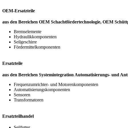
OEM-Ersatzteile
aus den Bereichen OEM Schachtfördertechnologie, OEM Schüttg
Bremselemente
Hydraulikkomponenten
Seilgeschirre
Fördermittelkomponenten
Ersatzteile
aus den Bereichen Systemintegration Automatisierungs- und Ant
Frequenzumrichter- und Motorenkomponenten
Automatisierungskomponenten
Sensoren
Transformatoren
Ersatzteilhandel
Seilfutter