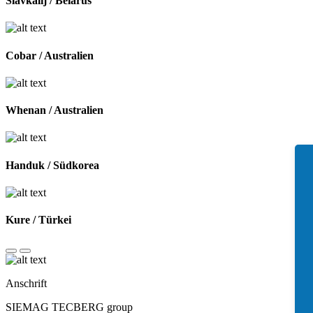
Slavkalij / Belarus
Cobar / Australien
Whenan / Australien
Handuk / Südkorea
Kure / Türkei
Anschrift
SIEMAG TECBERG group