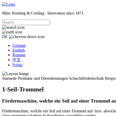
Mine Hoisting & Cooling - Innovation since 1871
DE
German
English
Russian
中文
Polski
Startseite
Produkte und Dienstleistungen
Schachtfördertechnik Berg
1-Seil-Trommel
Fördermaschine, welche ein Seil auf einer Trommel au
Fördermaschine, welche ein Seil auf einer Trommel auf- bzw. abwick
ohne eigenentwickeltem Seilspulbelag ausgeführt werden.