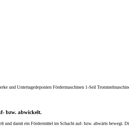
werke und Untertagedeponien
Fördermaschinen
1-Seil Trommelmaschin
f- bzw. abwickelt.
elt und damit ein Fördermittel im Schacht auf- bzw. abwärts bewegt. D