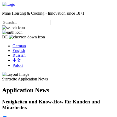
Mine Hoisting & Cooling - Innovation since 1871
DE
German
English
Russian
中文
Polski
Startseite
Application News
Application News
Neuigkeiten und Know-How für Kunden und
Mitarbeiter.