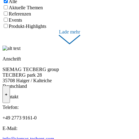
Alle
Aktuelle Themen
Referenzen
Events
Produkt-Highlights
Lade mehr
Anschrift
SIEMAG TECBERG group
TECBERG park 28
35708 Haiger / Kalteiche
Deutschland
+
Kontakt
Telefon:
+49 2773 9161-0
E-Mail:
info@siemag-tecberg.com