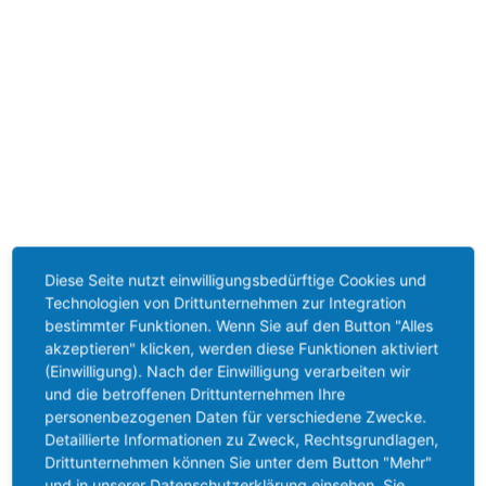
Diese Seite nutzt einwilligungsbedürftige Cookies und
Technologien von Drittunternehmen zur Integration
bestimmter Funktionen. Wenn Sie auf den Button "Alles
akzeptieren" klicken, werden diese Funktionen aktiviert
(Einwilligung). Nach der Einwilligung verarbeiten wir
und die betroffenen Drittunternehmen Ihre
personenbezogenen Daten für verschiedene Zwecke.
Detaillierte Informationen zu Zweck, Rechtsgrundlagen,
Drittunternehmen können Sie unter dem Button "Mehr"
und in unserer Datenschutzerklärung einsehen. Sie