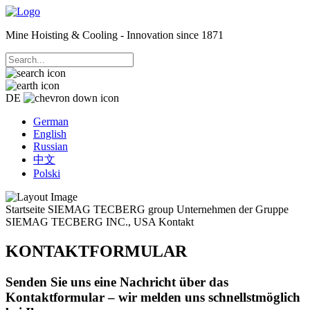
Mine Hoisting & Cooling - Innovation since 1871
DE
German
English
Russian
中文
Polski
Startseite
SIEMAG TECBERG group
Unternehmen der Gruppe
SIEMAG TECBERG INC., USA
Kontakt
KONTAKTFORMULAR
Senden Sie uns eine Nachricht über das
Kontaktformular – wir melden uns schnellstmöglich