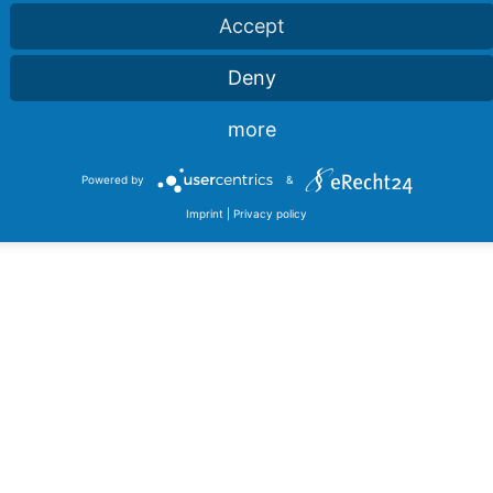
Accept
Deny
more
Powered by
&
Imprint
|
Privacy policy