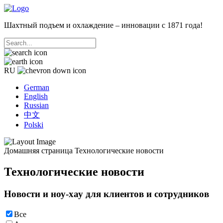
Шахтный подъем и охлаждение – инновации с 1871 года!
RU
German
English
Russian
中文
Polski
Домашняя страница
Технологические новости
Технологические новости
Новости и ноу-хау для клиентов и сотрудников
Все