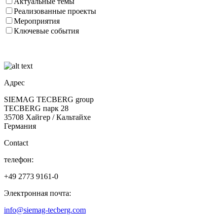
Актуальные темы
Реализованные проекты
Мероприятия
Ключевые события
Адрес
SIEMAG TECBERG group
TECBERG парк 28
35708 Хайгер / Кальтайхе
Германия
Contact
телефон:
+49 2773 9161-0
Электронная почта:
info@siemag-tecberg.com