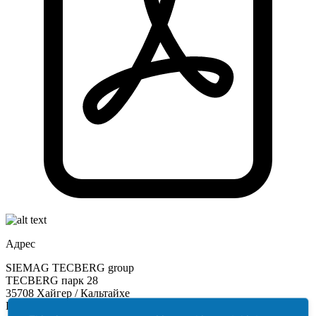
Адрес
SIEMAG TECBERG group
TECBERG парк 28
35708 Хайгер / Кальтайхе
Германия