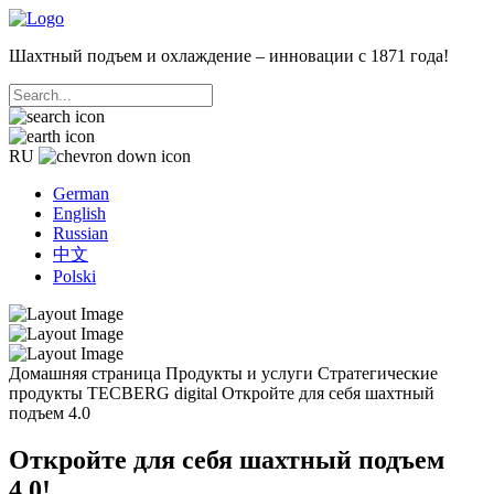
Шахтный подъем и охлаждение – инновации с 1871 года!
RU
German
English
Russian
中文
Polski
Домашняя страница
Продукты и услуги
Стратегические
продукты
TECBERG digital
Откройте для себя шахтный
подъем 4.0
Откройте для себя шахтный подъем
4.0!