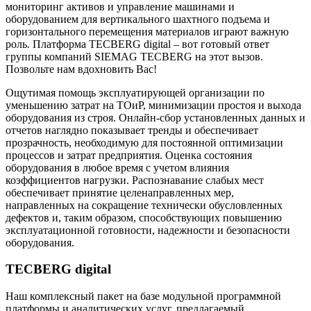
мониторинг активов и управление машинами и
оборудованием для вертикального шахтного подъема и
горизонтального перемещения материалов играют важную
роль. Платформа TECBERG digital – вот готовый ответ
группы компаний SIEMAG TECBERG на этот вызов.
Позвольте нам вдохновить Вас!
Ощутимая помощь эксплуатирующей организации по
уменьшению затрат на ТОиР, минимизации простоя и выхода
оборудования из строя. Онлайн-сбор установленных данных и
отчетов наглядно показывает тренды и обеспечивает
прозрачность, необходимую для постоянной оптимизации
процессов и затрат предприятия. Оценка состояния
оборудования в любое время с учетом влияния
коэффициентов нагрузки. Распознавание слабых мест
обеспечивает принятие целенаправленных мер,
направленных на сокращение технически обусловленных
дефектов и, таким образом, способствующих повышению
эксплуатационной готовности, надежности и безопасности
оборудования.
TECBERG digital
Наш комплексный пакет на базе модульной программной
платформы и аналитических услуг, предлагаемый