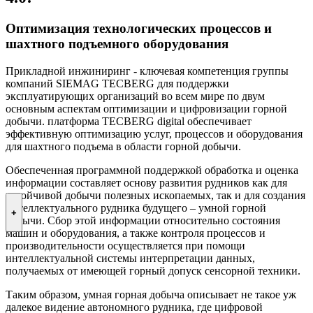
Оптимизация технологических процессов и
шахтного подъемного оборудования
Прикладной инжиниринг - ключевая компетенция группы
компаний SIEMAG TECBERG для поддержки
эксплуатирующих организаций во всем мире по двум
основным аспектам оптимизации и цифровизации горной
добычи. платформа TECBERG digital обеспечивает
эффективную оптимизацию услуг, процессов и оборудования
для шахтного подъема в области горной добычи.
Обеспеченная программной поддержкой обработка и оценка
информации составляет основу развития рудников как для
устойчивой добычи полезных ископаемых, так и для создания
интеллектуального рудника будущего – умной горной
+
добычи. Сбор этой информации относительно состояния
машин и оборудования, а также контроля процессов и
производительности осуществляется при помощи
интеллектуальной системы интерпретации данных,
получаемых от имеющей горный допуск сенсорной техники.
Таким образом, умная горная добыча описывает не такое уж
далекое видение автономного рудника, где цифровой