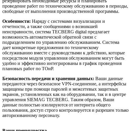
резервировать необходимые ресурсы и планировать
проведение работ по техническому обслуживанию в периоды,
свободные от выполнения производственной программы.
Особенности:
Наряду с системами визуализации и
отчетности, а также сообщениями о возникшей
неисправности, система TECBERG digital предлагает
возможность автоматической обратной связи с
подразделением по управлению обслуживанием. Система
дает конкретные предложения по техническому
обслуживанию вместе с руководствами к действию, которые
посредством модуля управления обслуживанием могут быть
удобно и эффективно интегрированы в график проведения
плановых работ по ТОиР.
Безопасность передачи и хранения данных:
Ваши данные
передаются через безопасное VPN-соединение, а интерфейсы
защищены при помощи паролей и межсетевых защитных
экранов, установленных как на оборудовании, так и в центре
управления SIEMAG TECBERG. Таким образом, Ваши
данные полностью изолируются от интернета общего
пользования, доступ строго контролируется и разрешен только
авторизованному персоналу.
Ваши преимущества