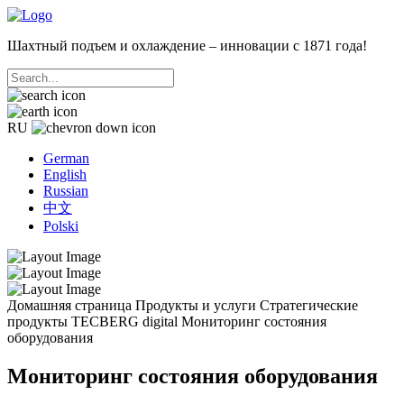
Шахтный подъем и охлаждение – инновации с 1871 года!
RU
German
English
Russian
中文
Polski
Домашняя страница
Продукты и услуги
Стратегические
продукты
TECBERG digital
Мониторинг состояния
оборудования
Мониторинг состояния оборудования