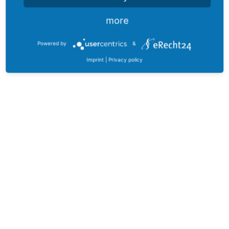
more
Powered by
&
Imprint
|
Privacy policy