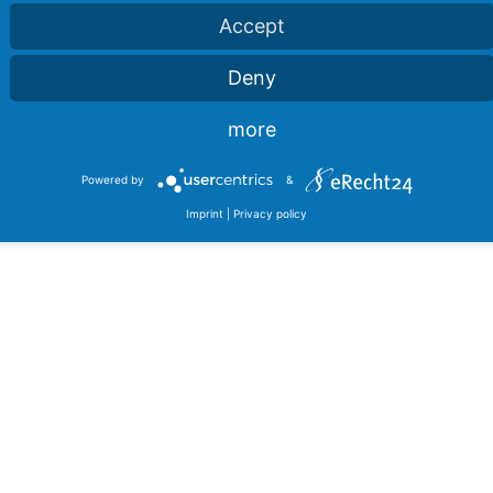
Accept
Deny
more
Powered by
&
Imprint
|
Privacy policy