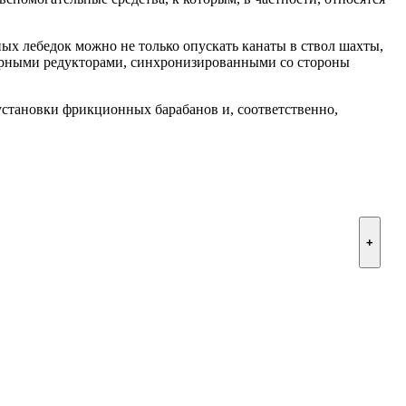
х лебедок можно не только опускать канаты в ствол шахты,
тарными редукторами, синхронизированными со стороны
установки фрикционных барабанов и, соответственно,
+