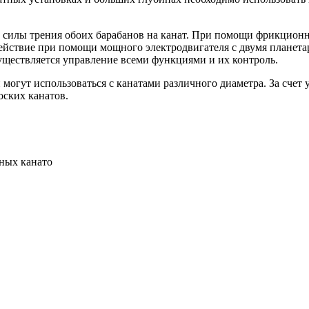
силы трения обоих барабанов на канат. При помощи фрикционны
действие при помощи мощного электродвигателя с двумя плане
существляется управление всеми функциями и их контроль.
могут использоваться с канатами различного диаметра. За счет 
оских канатов.
ных канато