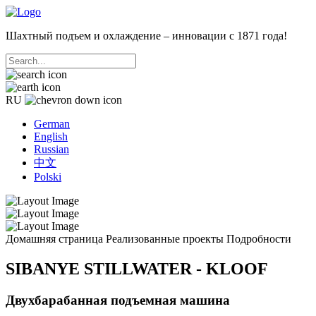
Шахтный подъем и охлаждение – инновации с 1871 года!
RU
German
English
Russian
中文
Polski
Домашняя страница
Реализованные проекты
Подробности
SIBANYE STILLWATER - KLOOF
Двухбарабанная подъемная машина