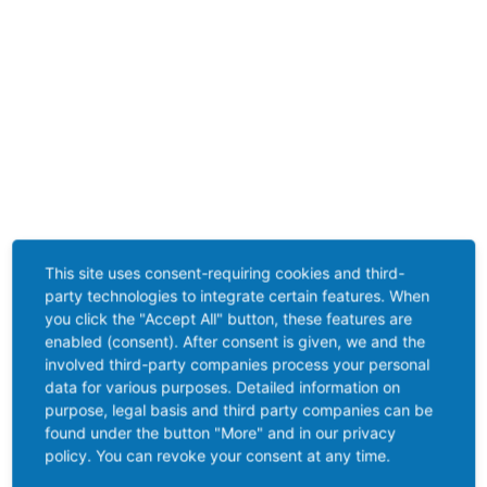
This site uses consent-requiring cookies and third-
party technologies to integrate certain features. When
you click the "Accept All" button, these features are
enabled (consent). After consent is given, we and the
involved third-party companies process your personal
data for various purposes. Detailed information on
purpose, legal basis and third party companies can be
found under the button "More" and in our privacy
policy. You can revoke your consent at any time.