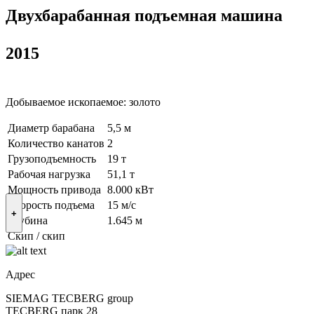
Двухбарабанная подъемная машина
2015
Добываемое ископаемое: золото
Диаметр барабана
5,5 м
Количество канатов
2
Грузоподъемность
19 т
Рабочая нагрузка
51,1 т
Мощность привода
8.000 кВт
Скорость подъема
15 м/с
+
Глубина
1.645 м
Скип / скип
Адрес
SIEMAG TECBERG group
TECBERG парк 28