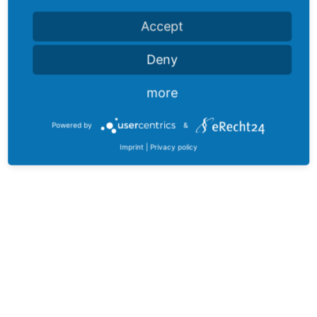
Accept
Deny
more
Powered by
&
Imprint
|
Privacy policy