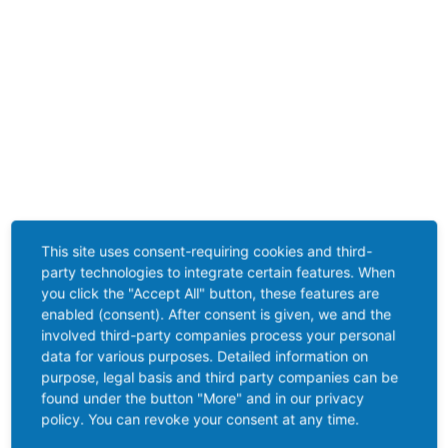
This site uses consent-requiring cookies and third-
party technologies to integrate certain features. When
you click the "Accept All" button, these features are
enabled (consent). After consent is given, we and the
involved third-party companies process your personal
data for various purposes. Detailed information on
purpose, legal basis and third party companies can be
found under the button "More" and in our privacy
policy. You can revoke your consent at any time.