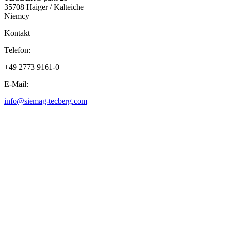
35708 Haiger / Kalteiche
Niemcy
Kontakt
Telefon:
+49 2773 9161-0
E-Mail:
info@siemag-tecberg.com