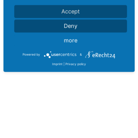
Accept
Deny
more
Powered by
&
Imprint
|
Privacy policy